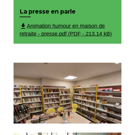
La presse en parle
file_download
Animation humour en maison de
retraite - presse.pdf (PDF - 213.14 kB)