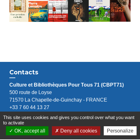
Contacts
Culture et Bibliothèques Pour Tous 71 (CBPT71)
500 route de Loyse
71570 La Chapelle-de-Guinchay - FRANCE
+33 7 60 44 13 27
Contact par formulaire
This site uses cookies and gives you control over what you want
to activate
OK, accept all
Deny all cookies
Personalize